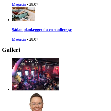
Magaxin
•
28.07
Sådan planlægger du en studierejse
Magaxin
•
28.07
Galleri