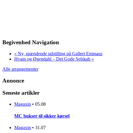
Begivenhed Navigation
«
Ny, spændende udstilling på Galleri Emmaus
Hvam og Øgendahl – Det Gode Selskab
»
Alle arrangementer
Annonce
Seneste artikler
Magaxin
•
05.08
MC bukser til sikker kørsel
Magaxin
•
31.07