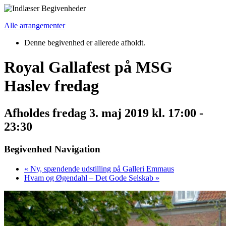
Alle arrangementer
Denne begivenhed er allerede afholdt.
Royal Gallafest på MSG
Haslev fredag
Afholdes
fredag 3. maj 2019 kl. 17:00
-
23:30
Begivenhed Navigation
«
Ny, spændende udstilling på Galleri Emmaus
Hvam og Øgendahl – Det Gode Selskab
»