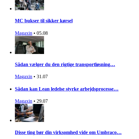
MC bukser til sikker kørsel
Magaxin
•
05.08
Sådan vælger du den rigtige transportløsning…
Magaxin
•
31.07
Sådan kan Lean ledelse styrke arbejdsprocesse…
Magaxin
•
29.07
Disse ting bør din virksomhed vide om Umbraco…