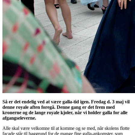
Så er det endelig ved at være galla-tid igen. Fredag d. 3 maj vil
denne royale aften foregå. Denne gang er det frem med
kronerne og de lange royale kjoler, når vi holder galla for alle
afgangseleverne.
Alle skal være velkomne til at komme og se med, når skolens flotte
facade står til baggrund for de mange fine galla-ankomster, som