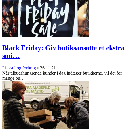
Black Friday: Giv butiksansatte et ekstra
smi…
Livsstil og forbrug
•
26.11.21
Når tilbudshungrende kunder i dag indtager butikkerne, vil det for
mange bu…