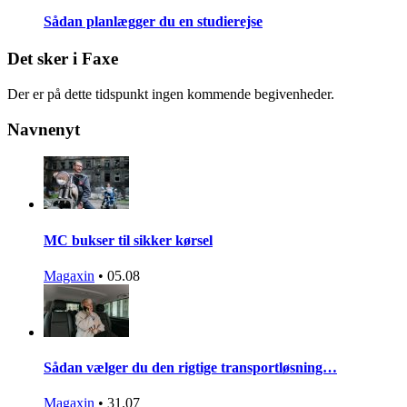
Sådan planlægger du en studierejse
Det sker i Faxe
Der er på dette tidspunkt ingen kommende begivenheder.
Navnenyt
MC bukser til sikker kørsel
Magaxin
•
05.08
Sådan vælger du den rigtige transportløsning…
Magaxin
•
31.07