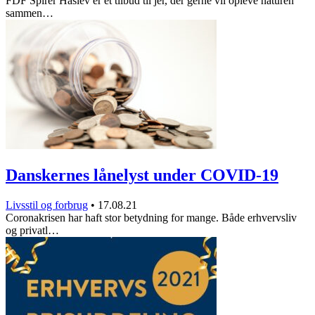
FDF Spirer Haslev er et tilbud til jer, der gerne vil opleve naturen
sammen…
Danskernes lånelyst under COVID-19
Livsstil og forbrug
•
17.08.21
Coronakrisen har haft stor betydning for mange. Både erhvervsliv
og privatl…