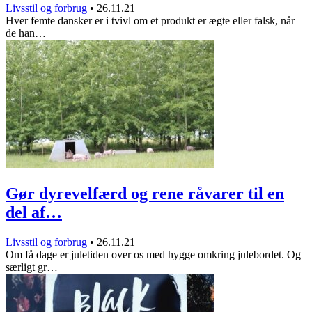
Livsstil og forbrug
•
26.11.21
Hver femte dansker er i tvivl om et produkt er ægte eller falsk, når
de han…
Gør dyrevelfærd og rene råvarer til en
del af…
Livsstil og forbrug
•
26.11.21
Om få dage er juletiden over os med hygge omkring julebordet. Og
særligt gr…