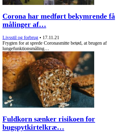
Corona har medført bekymrende få
målinger af…
Livsstil og forbrug
•
17.11.21
Frygten for at sprede Coronasmitte betød, at brugen af
lungefunktionsmåling…
Fuldkorn sænker risikoen for
bugspytkirtelkræ…