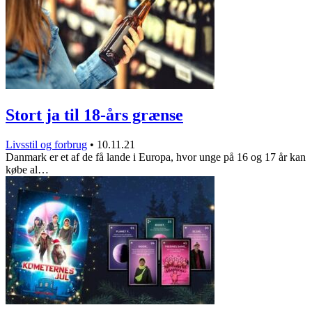
Stort ja til 18-års grænse
Livsstil og forbrug
•
10.11.21
Danmark er et af de få lande i Europa, hvor unge på 16 og 17 år kan
købe al…