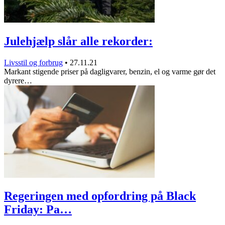
Julehjælp slår alle rekorder:
Livsstil og forbrug
•
27.11.21
Markant stigende priser på dagligvarer, benzin, el og varme gør det
dyrere…
Regeringen med opfordring på Black
Friday: Pa…