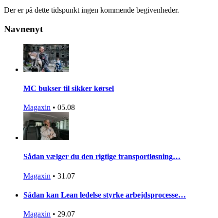
Der er på dette tidspunkt ingen kommende begivenheder.
Navnenyt
MC bukser til sikker kørsel
Magaxin
•
05.08
Sådan vælger du den rigtige transportløsning…
Magaxin
•
31.07
Sådan kan Lean ledelse styrke arbejdsprocesse…
Magaxin
•
29.07