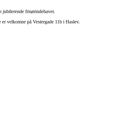
n jubilerende frisørindehaver.
ie er velkomne på Vestergade 11b i Haslev.