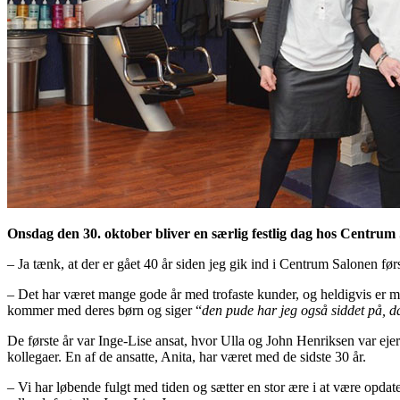
Onsdag den 30. oktober bliver en særlig festlig dag hos Centrum 
– Ja tænk, at der er gået 40 år siden jeg gik ind i Centrum Salonen førs
– Det har været mange gode år med trofaste kunder, og heldigvis er ma
kommer med deres børn og siger “
den pude har jeg også siddet på, d
De første år var Inge-Lise ansat, hvor Ulla og John Henriksen var ej
kollegaer. En af de ansatte, Anita, har været med de sidste 30 år.
– Vi har løbende fulgt med tiden og sætter en stor ære i at være opdat