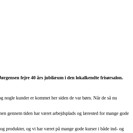
ørgensen fejre 40 års jubilæum i den lokalkendte frisørsalon.
, og nogle kunder er kommet her siden de var børn. Når de så nu
lonen gennem tiden har været arbejdsplads og lærested for mange gode
k og produkter, og vi har været på mange gode kurser i både ind- og