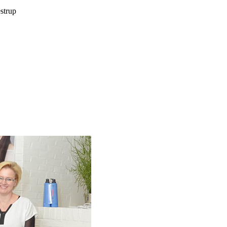
estrup