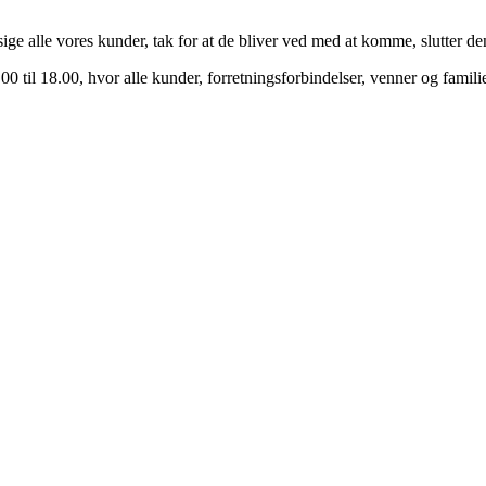
ige alle vores kunder, tak for at de bliver ved med at komme, slutter de
00 til 18.00, hvor alle kunder, forretningsforbindelser, venner og famil