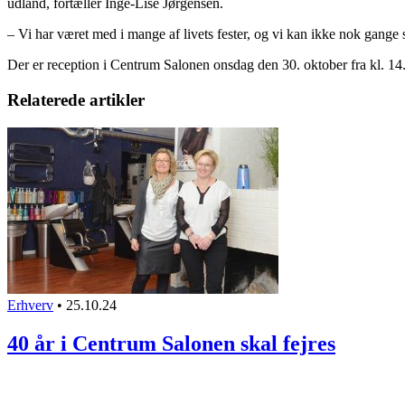
udland, fortæller Inge-Lise Jørgensen.
– Vi har været med i mange af livets fester, og vi kan ikke nok gange s
Der er reception i Centrum Salonen onsdag den 30. oktober fra kl. 14.
Relaterede artikler
Erhverv
•
25.10.24
40 år i Centrum Salonen skal fejres