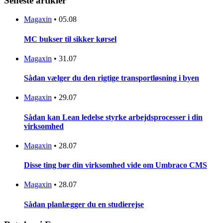
Seneste artikler
Magaxin
•
05.08
MC bukser til sikker kørsel
Magaxin
•
31.07
Sådan vælger du den rigtige transportløsning i byen
Magaxin
•
29.07
Sådan kan Lean ledelse styrke arbejdsprocesser i din
virksomhed
Magaxin
•
28.07
Disse ting bør din virksomhed vide om Umbraco CMS
Magaxin
•
28.07
Sådan planlægger du en studierejse