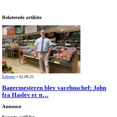
Relaterede artikler
Erhverv
•
02.09.25
Bagermesteren blev varehuschef: John
fra Haslev er n…
Annonce