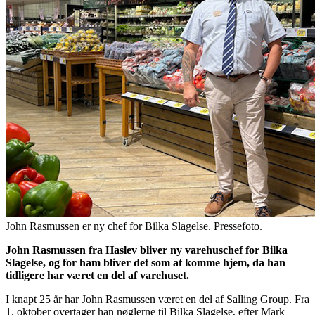
John Rasmussen er ny chef for Bilka Slagelse. Pressefoto.
John Rasmussen fra Haslev bliver ny varehuschef for Bilka
Slagelse, og for ham bliver det som at komme hjem, da han
tidligere har været en del af varehuset.
I knapt 25 år har John Rasmussen været en del af Salling Group. Fra
1. oktober overtager han nøglerne til Bilka Slagelse, efter Mark