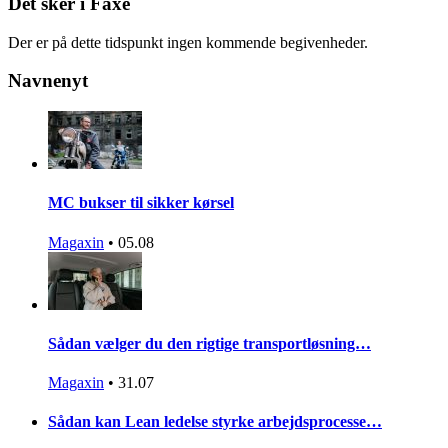
Det sker i Faxe
Der er på dette tidspunkt ingen kommende begivenheder.
Navnenyt
MC bukser til sikker kørsel
Magaxin
•
05.08
Sådan vælger du den rigtige transportløsning…
Magaxin
•
31.07
Sådan kan Lean ledelse styrke arbejdsprocesse…