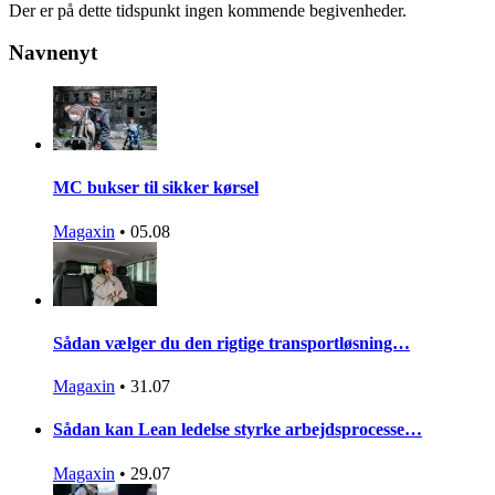
Der er på dette tidspunkt ingen kommende begivenheder.
Navnenyt
MC bukser til sikker kørsel
Magaxin
•
05.08
Sådan vælger du den rigtige transportløsning…
Magaxin
•
31.07
Sådan kan Lean ledelse styrke arbejdsprocesse…
Magaxin
•
29.07