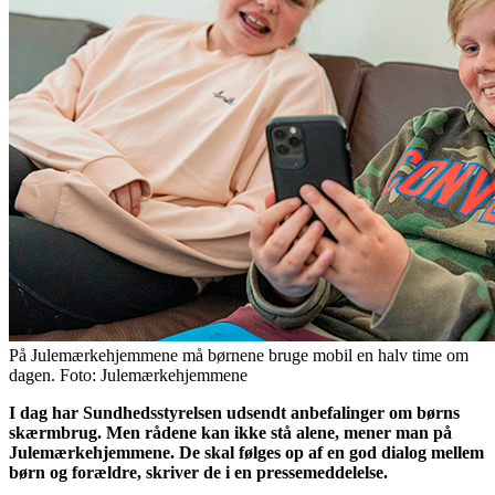
På Julemærkehjemmene må børnene bruge mobil en halv time om
dagen. Foto: Julemærkehjemmene
I dag har Sundhedsstyrelsen udsendt anbefalinger om børns
skærmbrug. Men rådene kan ikke stå alene, mener man på
Julemærkehjemmene. De skal følges op af en god dialog mellem
børn og forældre, skriver de i en pressemeddelelse.