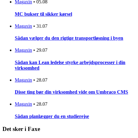
Magaxin
•
05.08
MC bukser til sikker kørsel
Magaxin
•
31.07
Sådan vælger du den rigtige transportløsning i byen
Magaxin
•
29.07
Sådan kan Lean ledelse styrke arbejdsprocesser i din
virksomhed
Magaxin
•
28.07
Disse ting bør din virksomhed vide om Umbraco CMS
Magaxin
•
28.07
Sådan planlægger du en studierejse
Det sker i Faxe