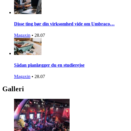
Disse ting bør din virksomhed vide om Umbraco…
Magaxin
•
28.07
Sådan planlægger du en studierejse
Magaxin
•
28.07
Galleri