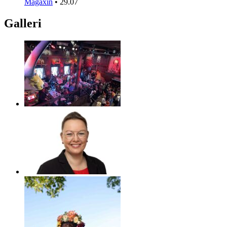
Magaxin
•
29.07
Galleri