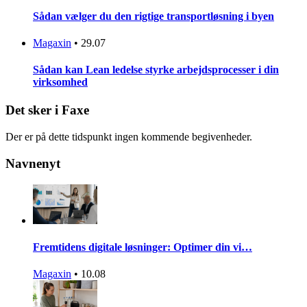
Sådan vælger du den rigtige transportløsning i byen
Magaxin
•
29.07
Sådan kan Lean ledelse styrke arbejdsprocesser i din
virksomhed
Det sker i Faxe
Der er på dette tidspunkt ingen kommende begivenheder.
Navnenyt
Fremtidens digitale løsninger: Optimer din vi…
Magaxin
•
10.08