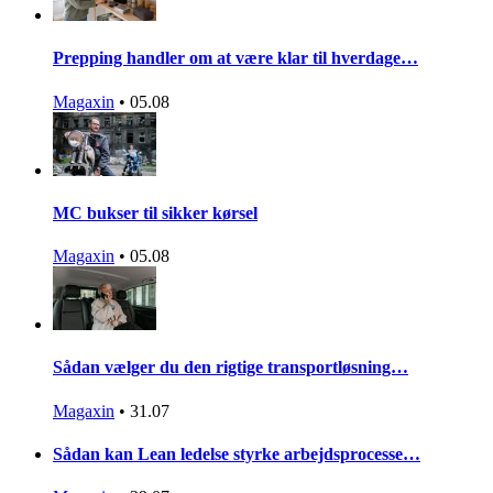
Prepping handler om at være klar til hverdage…
Magaxin
•
05.08
MC bukser til sikker kørsel
Magaxin
•
05.08
Sådan vælger du den rigtige transportløsning…
Magaxin
•
31.07
Sådan kan Lean ledelse styrke arbejdsprocesse…