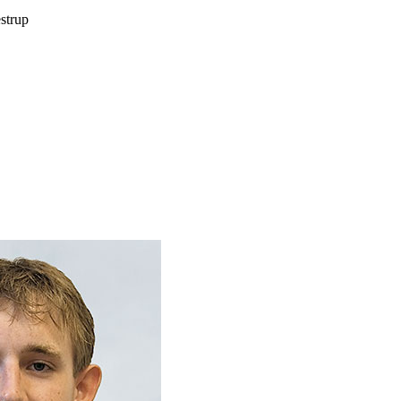
estrup