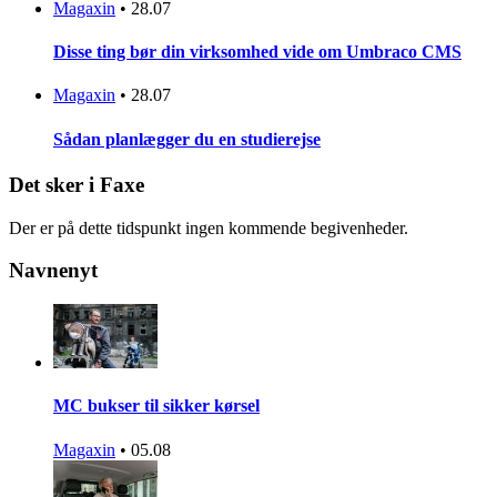
Magaxin
•
28.07
Disse ting bør din virksomhed vide om Umbraco CMS
Magaxin
•
28.07
Sådan planlægger du en studierejse
Det sker i Faxe
Der er på dette tidspunkt ingen kommende begivenheder.
Navnenyt
MC bukser til sikker kørsel
Magaxin
•
05.08