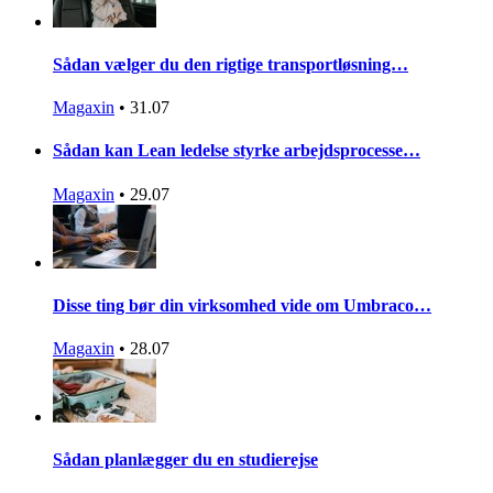
Sådan vælger du den rigtige transportløsning…
Magaxin
•
31.07
Sådan kan Lean ledelse styrke arbejdsprocesse…
Magaxin
•
29.07
Disse ting bør din virksomhed vide om Umbraco…
Magaxin
•
28.07
Sådan planlægger du en studierejse