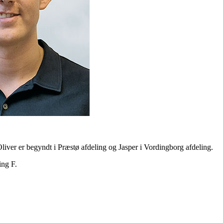
liver er begyndt i Præstø afdeling og Jasper i Vordingborg afdeling.
ing F.