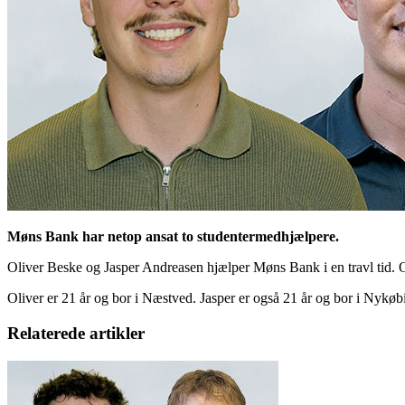
Møns Bank har netop ansat to studentermedhjælpere.
Oliver Beske og Jasper Andreasen hjælper Møns Bank i en travl tid. O
Oliver er 21 år og bor i Næstved. Jasper er også 21 år og bor i Nykøb
Relaterede artikler