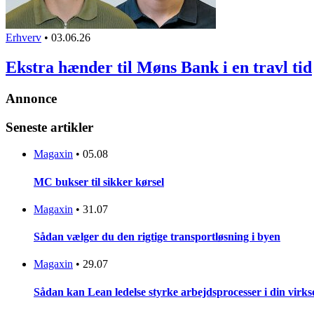
Erhverv
•
03.06.26
Ekstra hænder til Møns Bank i en travl tid
Annonce
Seneste artikler
Magaxin
•
05.08
MC bukser til sikker kørsel
Magaxin
•
31.07
Sådan vælger du den rigtige transportløsning i byen
Magaxin
•
29.07
Sådan kan Lean ledelse styrke arbejdsprocesser i din vir