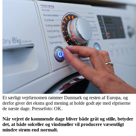
Et særligt vejrfænomen rammer Danmark og resten af Europa, og
derfor giver det ekstra god mening at holde godt øje med elpriserne
de næste dage. Pressefoto: OK.
Når vejret de kommende dage bliver både gråt og stille, betyder
det, at både solceller og vindmøller vil producere væsentligt
mindre strøm end normalt.