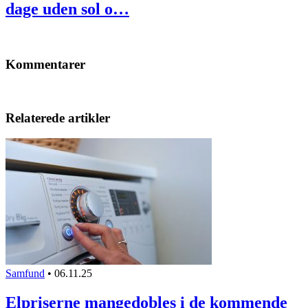
dage uden sol o…
Kommentarer
Relaterede artikler
Samfund
•
06.11.25
Elpriserne mangedobles i de kommende