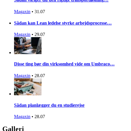
Magaxin
•
31.07
Sådan kan Lean ledelse styrke arbejdsprocesse…
Magaxin
•
29.07
Disse ting bør din virksomhed vide om Umbraco…
Magaxin
•
28.07
Sådan planlægger du en studierejse
Magaxin
•
28.07
Galleri