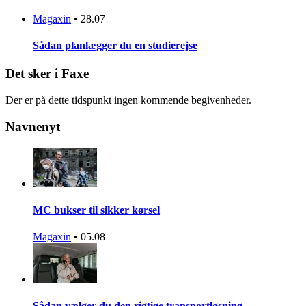
Magaxin
•
28.07
Sådan planlægger du en studierejse
Det sker i Faxe
Der er på dette tidspunkt ingen kommende begivenheder.
Navnenyt
MC bukser til sikker kørsel
Magaxin
•
05.08
Sådan vælger du den rigtige transportløsning…