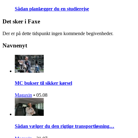
Sådan planlægger du en studierejse
Det sker i Faxe
Der er på dette tidspunkt ingen kommende begivenheder.
Navnenyt
MC bukser til sikker kørsel
Magaxin
•
05.08
Sådan vælger du den rigtige transportløsning…