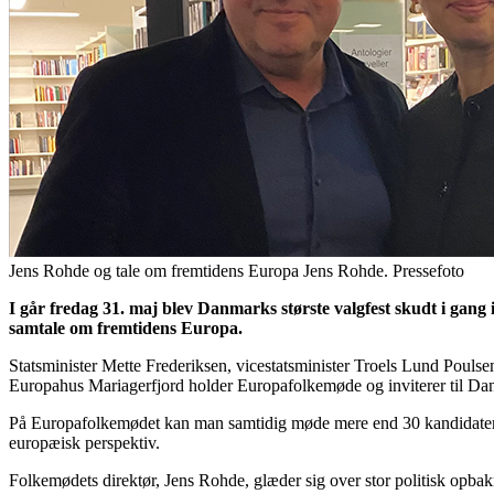
Jens Rohde og tale om fremtidens Europa Jens Rohde. Pressefoto
I går fredag 31. maj blev Danmarks største valgfest skudt i gang i
samtale om fremtidens Europa.
Statsminister Mette Frederiksen, vicestatsminister Troels Lund Poulse
Europahus Mariagerfjord holder Europafolkemøde og inviterer til Dan
På Europafolkemødet kan man samtidig møde mere end 30 kandidater til
europæisk perspektiv.
Folkemødets direktør, Jens Rohde, glæder sig over stor politisk opbak