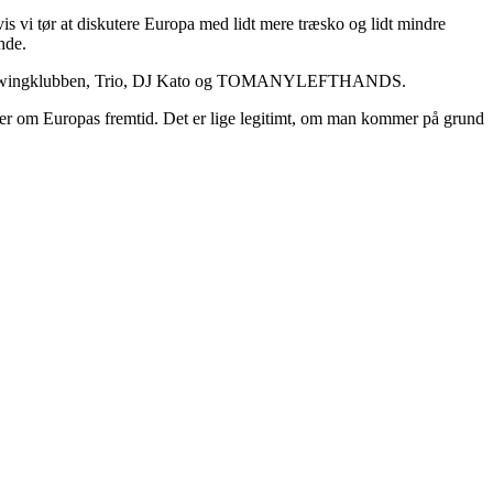
is vi tør at diskutere Europa med lidt mere træsko og lidt mindre
hde.
llet, Swingklubben, Trio, DJ Kato og TOMANYLEFTHANDS.
taler om Europas fremtid. Det er lige legitimt, om man kommer på grund