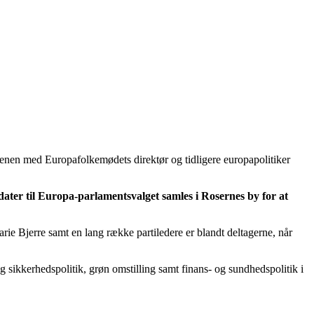
cenen med Europafolkemødets direktør og tidligere europapolitiker
idater til Europa-parlamentsvalget samles i Rosernes by for at
ie Bjerre samt en lang række partiledere er blandt deltagerne, når
sikkerhedspolitik, grøn omstilling samt finans- og sundhedspolitik i