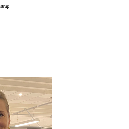
estrup