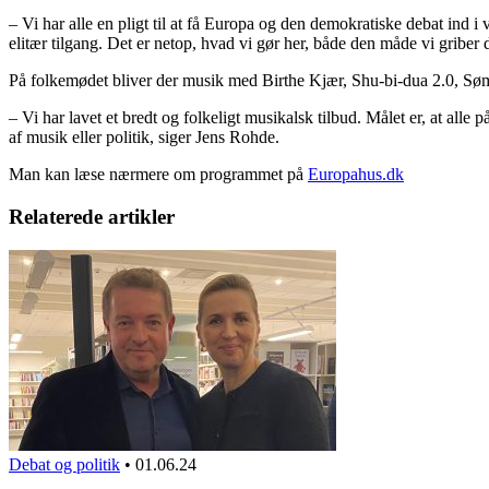
– Vi har alle en pligt til at få Europa og den demokratiske debat ind
elitær tilgang. Det er netop, hvad vi gør her, både den måde vi griber
På folkemødet bliver der musik med Birthe Kjær, Shu-bi-dua 2.0
– Vi har lavet et bredt og folkeligt musikalsk tilbud. Målet er, at a
af musik eller politik, siger Jens Rohde.
Man kan læse nærmere om programmet på
Europahus.dk
Relaterede artikler
Debat og politik
•
01.06.24