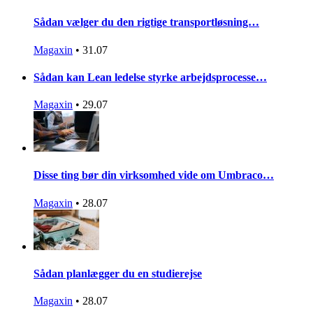
Sådan vælger du den rigtige transportløsning…
Magaxin
•
31.07
Sådan kan Lean ledelse styrke arbejdsprocesse…
Magaxin
•
29.07
Disse ting bør din virksomhed vide om Umbraco…
Magaxin
•
28.07
Sådan planlægger du en studierejse
Magaxin
•
28.07