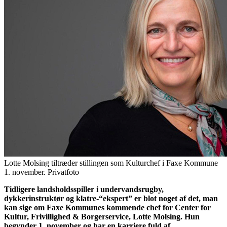
Lotte Molsing tiltræder stillingen som Kulturchef i Faxe Kommune
1. november. Privatfoto
Tidligere landsholdsspiller i undervandsrugby,
dykkerinstruktør og klatre-“ekspert” er blot noget af det, man
kan sige om Faxe Kommunes kommende chef for Center for
Kultur, Frivillighed & Borgerservice, Lotte Molsing. Hun
begynder 1. november og har en karriere fuld af