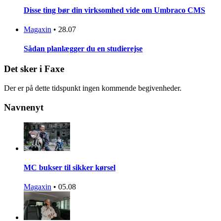
Disse ting bør din virksomhed vide om Umbraco CMS
Magaxin
•
28.07
Sådan planlægger du en studierejse
Det sker i Faxe
Der er på dette tidspunkt ingen kommende begivenheder.
Navnenyt
MC bukser til sikker kørsel
Magaxin
•
05.08