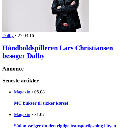
Dalby
•
27.03.16
Håndboldspilleren Lars Christiansen
besøger Dalby
Annonce
Seneste artikler
Magaxin
•
05.08
MC bukser til sikker kørsel
Magaxin
•
31.07
Sådan vælger du den rigtige transportløsning i byen