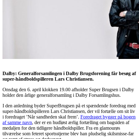
Dalby: Generalforsamlingen i Dalby Brugsforening får besøg af
super-håndboldspilleren Lars Christiansen.
Onsdag den 6. april klokken 19.00 afholder Super Brugsen i Dalby
holder den årlige generalforsamling i Dalby Forsamlingshus.
I den anledning byder SuperBrugsen på et spændende foredrag med
super-håndboldspilleren Lars Christiansen, der vil fortælle om sit liv
i foredraget ’Når sandheden skal frem’.
Foredraget bygger på bogen
af samme navn
, der er en hudløst ærlig fortælling om bagsiden af
medaljen for den tidligere håndboldspiller. Fra en glamourøs
tilværelse som feteret sportsstjerne blev han pludselig skilsmisse-far