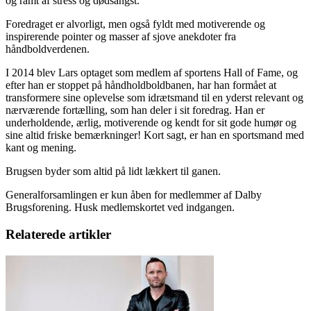
og ramt af stress og dødsangst.
Foredraget er alvorligt, men også fyldt med motiverende og
inspirerende pointer og masser af sjove anekdoter fra
håndboldverdenen.
I 2014 blev Lars optaget som medlem af sportens Hall of Fame, og
efter han er stoppet på håndholdboldbanen, har han formået at
transformere sine oplevelse som idrætsmand til en yderst relevant og
nærværende fortælling, som han deler i sit foredrag. Han er
underholdende, ærlig, motiverende og kendt for sit gode humør og
sine altid friske bemærkninger! Kort sagt, er han en sportsmand med
kant og mening.
Brugsen byder som altid på lidt lækkert til ganen.
Generalforsamlingen er kun åben for medlemmer af Dalby
Brugsforening. Husk medlemskortet ved indgangen.
Relaterede artikler