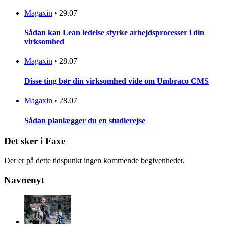
Magaxin
•
29.07
Sådan kan Lean ledelse styrke arbejdsprocesser i din
virksomhed
Magaxin
•
28.07
Disse ting bør din virksomhed vide om Umbraco CMS
Magaxin
•
28.07
Sådan planlægger du en studierejse
Det sker i Faxe
Der er på dette tidspunkt ingen kommende begivenheder.
Navnenyt