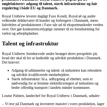
nøglefaktorer: adgang til talent, stærk infrastruktur og fair
regulering i både EU og Danmark.
Royal Unibrew leverer dagligt Faxe Kondi, Royal øl og andre
velkendte drikkevarer til kunder og forbrugere i Danmark, mens
halvdelen af produktionen i Faxe når ud til eksportmarkeder verden
over. Det gør konkurrencedygtige rammer til en forudsætning for
vækst og arbejdspladser.
Talent og infrastruktur
Royal Unibrew fremhævede under besøget deres perspektiv på,
hvad der skal til for at fastholde og udvikle produktion i Danmark.
Det kræver:
Adgang til uddannelse og talent: så industrien kan rekruttere
og udvikle kvalificerede medarbejdere.
Stærk infrastruktur: bl.a. udbygning af elnettet, som er
nødvendig for at fremme elektrificeringen af industrien og
bedre offentlig transport i landets mindre kommuner.
Louise Palsten, landechef for Royal Unibrew i Danmark, udtaler:
– Vi tror på Danmark og investerer massivt i vores produktion, lager