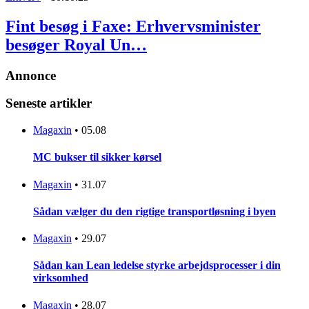
Fint besøg i Faxe: Erhvervsminister
besøger Royal Un…
Annonce
Seneste artikler
Magaxin
•
05.08
MC bukser til sikker kørsel
Magaxin
•
31.07
Sådan vælger du den rigtige transportløsning i byen
Magaxin
•
29.07
Sådan kan Lean ledelse styrke arbejdsprocesser i din
virksomhed
Magaxin
•
28.07