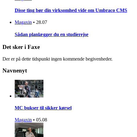
Disse ting bør din virksomhed vide om Umbraco CMS
Magaxin
•
28.07
Sådan planlægger du en studierejse
Det sker i Faxe
Der er på dette tidspunkt ingen kommende begivenheder.
Navnenyt
MC bukser til sikker kørsel
Magaxin
•
05.08