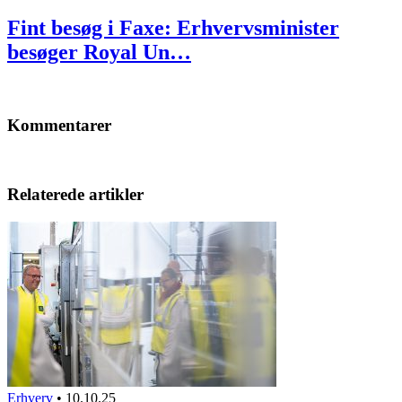
Fint besøg i Faxe: Erhvervsminister
besøger Royal Un…
Kommentarer
Relaterede artikler
Erhverv
•
10.10.25