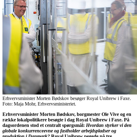
Erhvervsminister Morten Bødskov besøger Royal Unibrew i Faxe.
Foto: Maja Mohr, Erhvervsministeriet.
Erhvervsminister Morten Bødskov, borgmester Ole Vive og en
række lokalpolitikere besøgte i dag Royal Unibrew i Faxe. På
dagsordenen stod et centralt spørgsmål:
Hvordan styrker vi den
globale konkurrenceevne og fastholder arbejdspladser og
produktion i Danmark?
Royal Unibrew pegede på tre