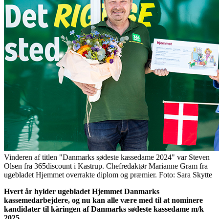
Vinderen af titlen "Danmarks sødeste kassedame 2024" var Steven
Olsen fra 365discount i Kastrup. Chefredaktør Marianne Gram fra
ugebladet Hjemmet overrakte diplom og præmier. Foto: Sara Skytte
Hvert år hylder ugebladet Hjemmet Danmarks
kassemedarbejdere, og nu kan alle være med til at nominere
kandidater til kåringen af Danmarks sødeste kassedame m/k
2025.