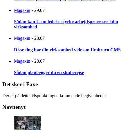
Magaxin
•
29.07
Sådan kan Lean ledelse styrke arbejdsprocesser i din
virksomhed
Magaxin
•
28.07
Disse ting bør din virksomhed vide om Umbraco CMS
Magaxin
•
28.07
Sådan planlægger du en studierejse
Det sker i Faxe
Der er på dette tidspunkt ingen kommende begivenheder.
Navnenyt