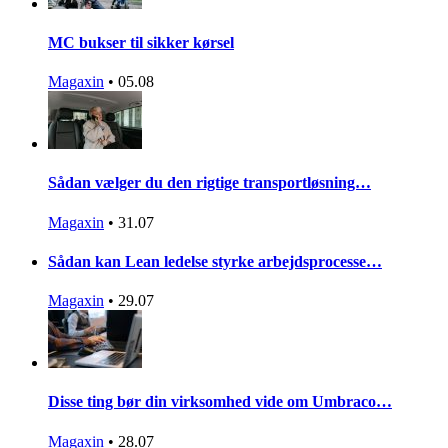
MC bukser til sikker kørsel
Magaxin
•
05.08
Sådan vælger du den rigtige transportløsning…
Magaxin
•
31.07
Sådan kan Lean ledelse styrke arbejdsprocesse…
Magaxin
•
29.07
Disse ting bør din virksomhed vide om Umbraco…
Magaxin
•
28.07