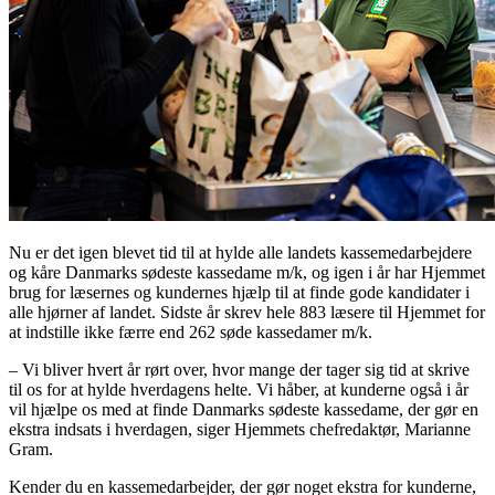
Nu er det igen blevet tid til at hylde alle landets kassemedarbejdere
og kåre Danmarks sødeste kassedame m/k, og igen i år har Hjemmet
brug for læsernes og kundernes hjælp til at finde gode kandidater i
alle hjørner af landet. Sidste år skrev hele 883 læsere til Hjemmet for
at indstille ikke færre end 262 søde kassedamer m/k.
– Vi bliver hvert år rørt over, hvor mange der tager sig tid at skrive
til os for at hylde hverdagens helte. Vi håber, at kunderne også i år
vil hjælpe os med at finde Danmarks sødeste kassedame, der gør en
ekstra indsats i hverdagen, siger Hjemmets chefredaktør, Marianne
Gram.
Kender du en kassemedarbejder, der gør noget ekstra for kunderne,