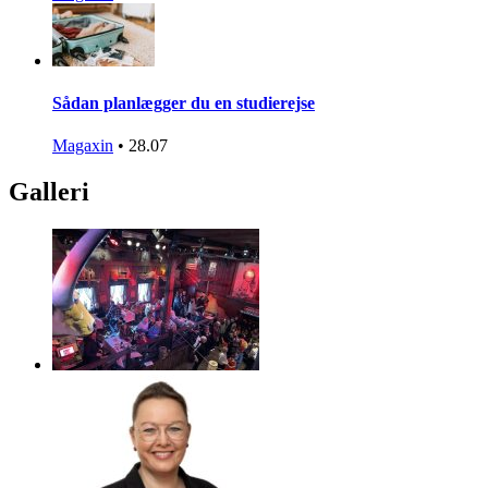
Sådan planlægger du en studierejse
Magaxin
•
28.07
Galleri