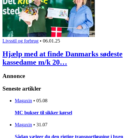
Livsstil og forbrug
•
06.01.25
Hjælp med at finde Danmarks sødeste
kassedame m/k 20…
Annonce
Seneste artikler
Magaxin
•
05.08
MC bukser til sikker kørsel
Magaxin
•
31.07
Sådan vælger du den rigtige transportløsning i byen