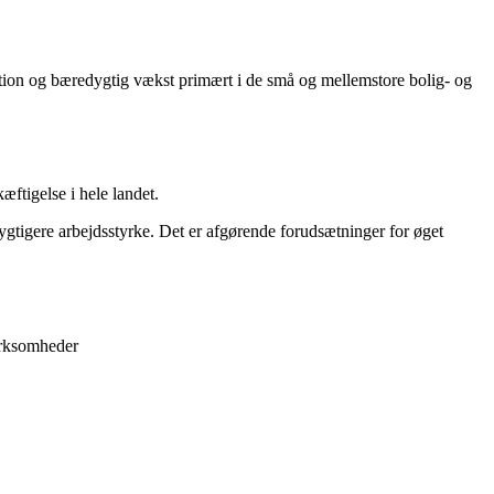
tion og bæredygtig vækst primært i de små og mellemstore bolig- og
æftigelse i hele landet.
gtigere arbejdsstyrke. Det er afgørende forudsætninger for øget
virksomheder