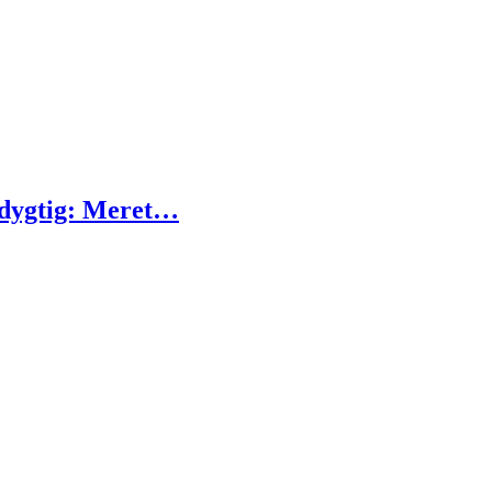
edygtig: Meret…