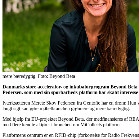
mere bæredygtig. Foto: Beyond Beta
Danmarks store accelerator- og inkubatorprogram Beyond Beta 
Pedersen, som med sin sporbarheds-platform har skabt interess
Iværksætteren Merete Skov Pedersen fra Gentofte har en drøm: Hun vi
langt sigt kan gøre møbelbranchen grønnere og mere bæredygtig.
Med hjælp fra EU-projektet Beyond Beta, der medfinansieres af RE
med flere kendte aktører i branchen om MiCollects platform.
Platformens centrum er en RFID-chip (forkortelse for Radio Frekvens Id