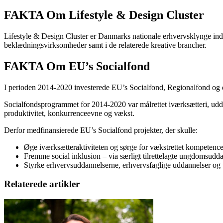
FAKTA Om Lifestyle & Design Cluster
Lifestyle & Design Cluster er Danmarks nationale erhvervsklynge ind
beklædningsvirksomheder samt i de relaterede kreative brancher.
FAKTA Om EU’s Socialfond
I perioden 2014-2020 investerede EU’s Socialfond, Regionalfond og dans
Socialfondsprogrammet for 2014-2020 var målrettet iværksætteri, udda
produktivitet, konkurrenceevne og vækst.
Derfor medfinansierede EU’s Socialfond projekter, der skulle:
Øge iværksætteraktiviteten og sørge for vækstrettet kompetenc
Fremme social inklusion – via særligt tilrettelagte ungdomsudd
Styrke erhvervsuddannelserne, erhvervsfaglige uddannelser og
Relaterede artikler