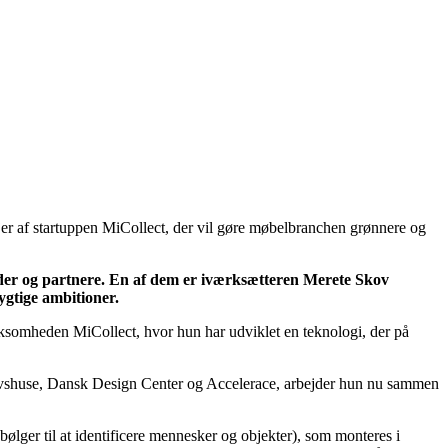
r af startuppen MiCollect, der vil gøre møbelbranchen grønnere og
er og partnere. En af dem er iværksætteren Merete Skov
gtige ambitioner.
ksomheden MiCollect, hvor hun har udviklet en teknologi, der på
vshuse, Dansk Design Center og Accelerace, arbejder hun nu sammen
ølger til at identificere mennesker og objekter), som monteres i