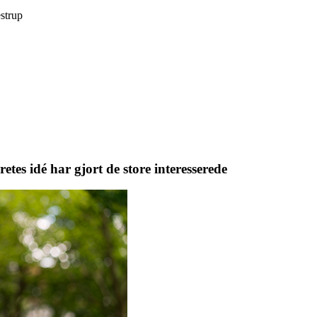
estrup
es idé har gjort de store interesserede