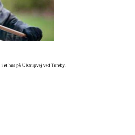
i et hus på Ulstrupvej ved Tureby.