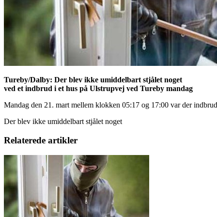
Tureby/Dalby: Der blev ikke umiddelbart stjålet noget
ved et indbrud i et hus på Ulstrupvej ved Tureby mandag
Mandag den 21. mart mellem klokken 05:17 og 17:00 var der indbrud 
Der blev ikke umiddelbart stjålet noget
Relaterede artikler