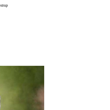
estrup