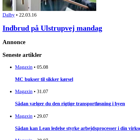
Dalby
•
22.03.16
Indbrud på Ulstrupvej mandag
Annonce
Seneste artikler
Magaxin
•
05.08
MC bukser til sikker kørsel
Magaxin
•
31.07
Sådan vælger du den rigtige transportløsning i byen
Magaxin
•
29.07
Sådan kan Lean ledelse styrke arbejdsprocesser i din vir