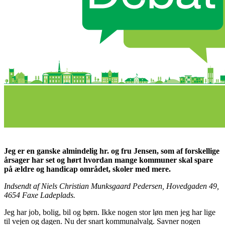
Jeg er en ganske almindelig hr. og fru Jensen, som af forskellige
årsager har set og hørt hvordan mange kommuner skal spare
på ældre og handicap området, skoler med mere.
Indsendt af Niels Christian Munksgaard Pedersen, Hovedgaden 49,
4654 Faxe Ladeplads.
Jeg har job, bolig, bil og børn. Ikke nogen stor løn men jeg har lige
til vejen og dagen. Nu der snart kommunalvalg. Savner nogen