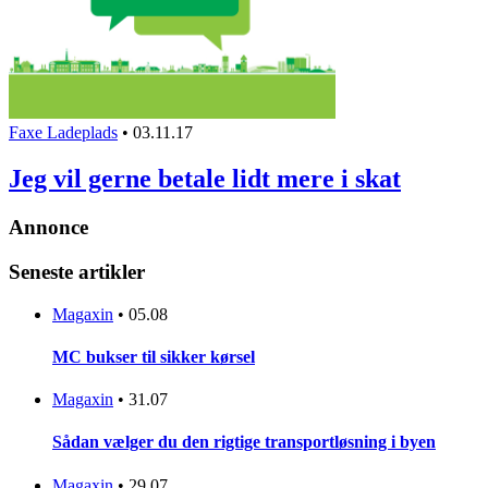
Faxe Ladeplads
•
03.11.17
Jeg vil gerne betale lidt mere i skat
Annonce
Seneste artikler
Magaxin
•
05.08
MC bukser til sikker kørsel
Magaxin
•
31.07
Sådan vælger du den rigtige transportløsning i byen
Magaxin
•
29.07