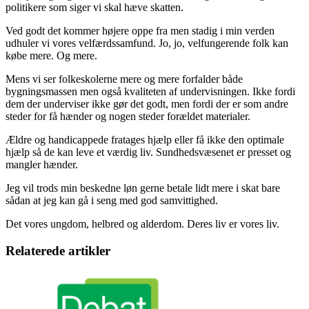
politikere som siger vi skal hæve skatten.
Ved godt det kommer højere oppe fra men stadig i min verden
udhuler vi vores velfærdssamfund. Jo, jo, velfungerende folk kan
købe mere. Og mere.
Mens vi ser folkeskolerne mere og mere forfalder både
bygningsmassen men også kvaliteten af undervisningen. Ikke fordi
dem der underviser ikke gør det godt, men fordi der er som andre
steder for få hænder og nogen steder forældet materialer.
Ældre og handicappede fratages hjælp eller få ikke den optimale
hjælp så de kan leve et værdig liv. Sundhedsvæsenet er presset og
mangler hænder.
Jeg vil trods min beskedne løn gerne betale lidt mere i skat bare
sådan at jeg kan gå i seng med god samvittighed.
Det vores ungdom, helbred og alderdom. Deres liv er vores liv.
Relaterede artikler