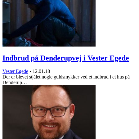
Indbrud på Denderupvej i Vester Egede
Vester Egede
•
12.01.18
Der er blevet stjålet nogle guldsmykker ved et indbrud i et hus på
Denderup…