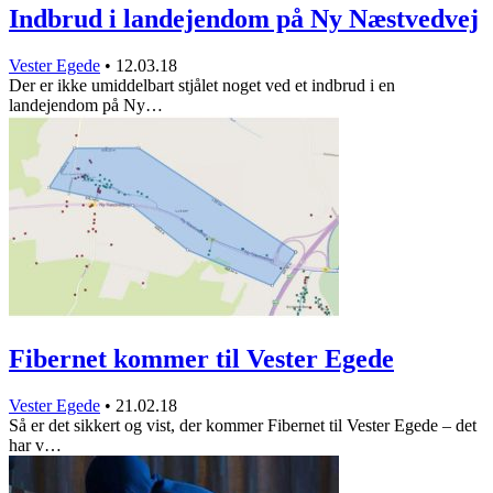
Indbrud i landejendom på Ny Næstvedvej
Vester Egede
•
12.03.18
Der er ikke umiddelbart stjålet noget ved et indbrud i en
landejendom på Ny…
Fibernet kommer til Vester Egede
Vester Egede
•
21.02.18
Så er det sikkert og vist, der kommer Fibernet til Vester Egede – det
har v…