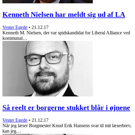
Kenneth Nielsen har meldt sig ud af LA
Vester Egede
•
21.12.17
Kenneth M. Nielsen, der var spidskandidat for Liberal Alliance ved
kommunal…
Så reelt er borgerne stukket blår i øjnene
Vester Egede
•
21.12.17
Når jeg læser Borgmester Knud Erik Hansens svar til mit læserbrev,
kan jeg…