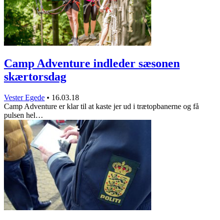
Camp Adventure indleder sæsonen
skærtorsdag
Vester Egede
•
16.03.18
Camp Adventure er klar til at kaste jer ud i trætopbanerne og få
pulsen hel…