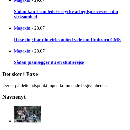
Magaxin
•
29.07
Sådan kan Lean ledelse styrke arbejdsprocesser i din
virksomhed
Magaxin
•
28.07
Disse ting bør din virksomhed vide om Umbraco CMS
Magaxin
•
28.07
Sådan planlægger du en studierejse
Det sker i Faxe
Der er på dette tidspunkt ingen kommende begivenheder.
Navnenyt