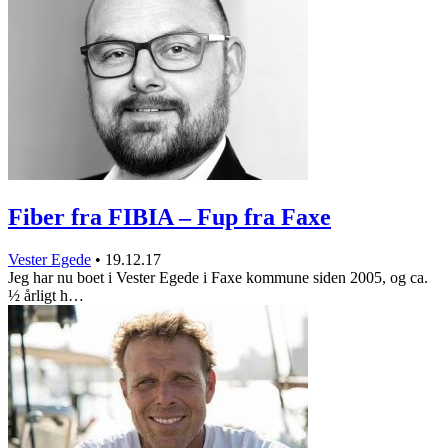
Fiber fra FIBIA – Fup fra Faxe
Vester Egede
•
19.12.17
Jeg har nu boet i Vester Egede i Faxe kommune siden 2005, og ca.
½ årligt h…