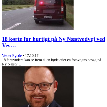
18 kørte for hurtigt på Ny Næstvedvej ved
Ves…
Vester Egede
•
17.10.17
18 fartsyndere kan se frem til en bøde efter en fotovogns besøg på
Ny Næstv…