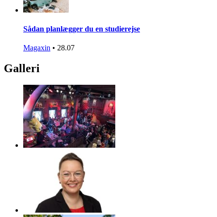
Sådan planlægger du en studierejse
Magaxin
•
28.07
Galleri