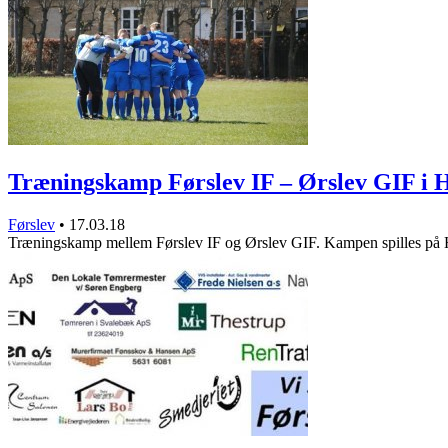
Træningskamp Førslev IF – Ørslev GIF i 
Førslev
•
17.03.18
Træningskamp mellem Førslev IF og Ørslev GIF. Kampen spilles p