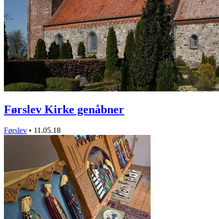
Førslev Kirke genåbner
Førslev
•
11.05.18