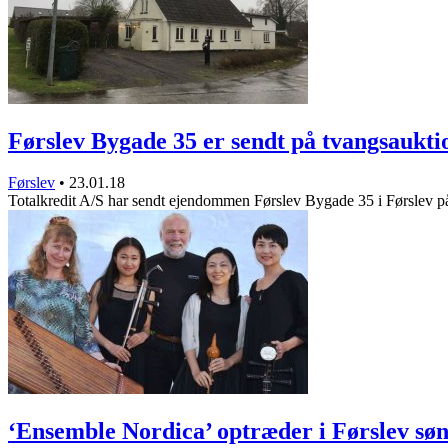
Førslev Bygade 35 er sendt på tvangsaukti
Førslev
•
23.01.18
Totalkredit A/S har sendt ejendommen Førslev Bygade 35 i Førslev 
‘Ensemble Nordica’ optræder i Førslev sø