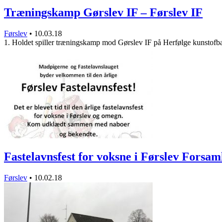
Træningskamp Gørslev IF – Førslev IF
Førslev
•
10.03.18
1. Holdet spiller træningskamp mod Gørslev IF på Herfølge kunstofb
Fastelavnsfest for voksne i Førslev Forsa
Førslev
•
10.02.18