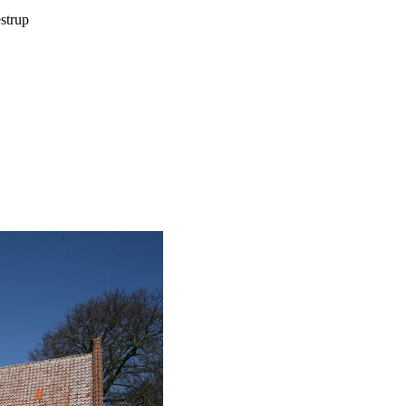
estrup