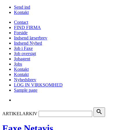
Send ind
Kontakt
Contact
FIND FIRMA
Forside
Indsend læserbrev
Indsend Nyhed
Job i Faxe
Job oversigt
Jobagent
Jobs
Kontakt
Kontakt
Nyhedsbrev
LOG IN VIRKSOMHED
Sample page
search
ARTIKELARKIV
Faxe Netavis