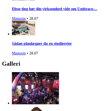
Disse ting bør din virksomhed vide om Umbraco…
Magaxin
•
28.07
Sådan planlægger du en studierejse
Magaxin
•
28.07
Galleri