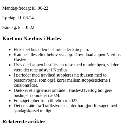
Mandag-fredag: kl. 06-22
Lørdag: kl. 08-24
Søndag: kl. 10-22
Kort om Nærbus i Haslev
Fleksibel bus uden fast rute eller køreplan.
Kan bestilles efter behov via app. Download appen Nærbus
Haslev.
Hvis der i appen bestilles en rejse med mindre børn, vil der
være det rette udstyr i Nærbus.
I perioder med travlhed suppleres nærbussen med to
personvogne, som også kører mellem stoppestederne i
lokalområdet.
Dækker et afgrænset område i Haslev.Overtog tidligere
buslinjer i området i 2024.
Forsøget løber frem til februar 2027.
Det er støtte fra Trafikstyrelsen, der har gjort forsøget med
søndagskørsel muligt.
Relaterede artikler