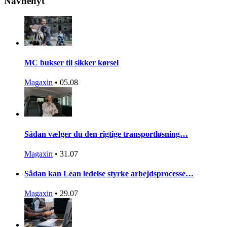
Navnenyt
MC bukser til sikker kørsel
Magaxin
•
05.08
Sådan vælger du den rigtige transportløsning…
Magaxin
•
31.07
Sådan kan Lean ledelse styrke arbejdsprocesse…
Magaxin
•
29.07