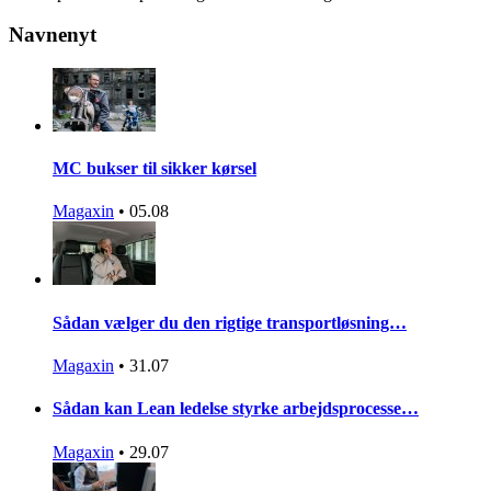
Navnenyt
MC bukser til sikker kørsel
Magaxin
•
05.08
Sådan vælger du den rigtige transportløsning…
Magaxin
•
31.07
Sådan kan Lean ledelse styrke arbejdsprocesse…
Magaxin
•
29.07