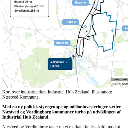
Kort over industriparken Industrial Hub Zealand. Illustration:
Næstved Kommune.
Med en ny politisk styregruppe og millioninvesteringer sætter
Næstved og Vordingborg kommuner turbo på udviklingen af
Industrial Hub Zealand.
Næstved og Vordingborg tager nu et markant fælles skridt mod at