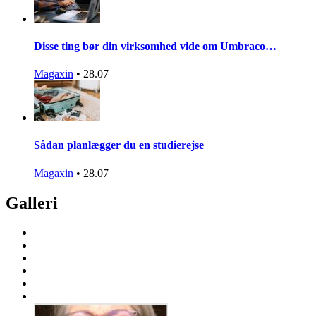
Disse ting bør din virksomhed vide om Umbraco…
Magaxin
•
28.07
Sådan planlægger du en studierejse
Magaxin
•
28.07
Galleri