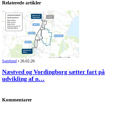
Relaterede artikler
Samfund
•
26.02.26
Næstved og Vordingborg sætter fart på
udvikling af n…
Kommentarer