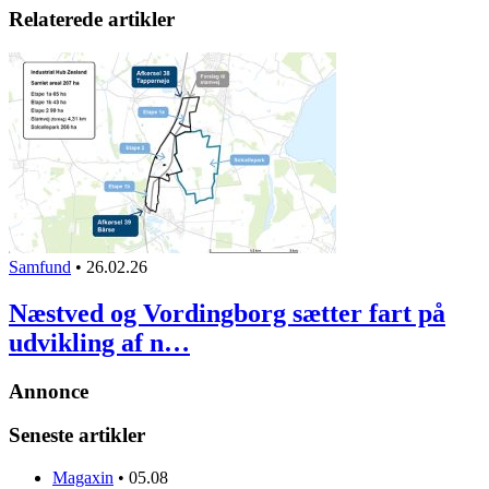
Relaterede artikler
Samfund
•
26.02.26
Næstved og Vordingborg sætter fart på
udvikling af n…
Annonce
Seneste artikler
Magaxin
•
05.08