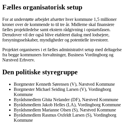
Fælles organisatorisk setup
For at understøtte arbejdet afsætter hver kommune 1,5 millioner
kroner over de kommende to til tre år. Midlerne skal finansiere
fælles projektledelse samt ekstern rådgivning i opstartsfasen.
Derudover vil der også blive etableret dialog med lodsejere,
forsyningsselskaber, myndigheder og potentielle investorer.
Projektet organiseres i et fælles administrativt setup med deltagelse
fra begge kommuners forvaltninger, Business Vordingborg og
Næstved Erhverv.
Den politiske styregruppe
Borgmester Kenneth Sørensen (V), Næstved Kommune
Borgmester Michael Seiding Larsen (V), Vordingborg
Kommune
Byrådsmedlem Ghita Nelander (DF), Næstved Kommune
Byrådsmedlem Jakob Helles (LA), Vordingborg Kommune
Byrådsmedlem Marianne Olsen (S), Næstved Kommune
Byrådsmedlem Rasmus Oxfeldt Larsen (S), Vordingborg
Kommune