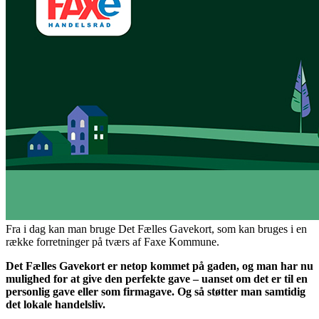
Fra i dag kan man bruge Det Fælles Gavekort, som kan bruges i en
række forretninger på tværs af Faxe Kommune.
Det Fælles Gavekort er netop kommet på gaden, og man har nu
mulighed for at give den perfekte gave – uanset om det er til en
personlig gave eller som firmagave. Og så støtter man samtidig
det lokale handelsliv.