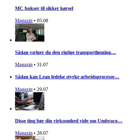
MC bukser til sikker kørsel
Magaxin
•
05.08
Sådan vælger du den rigtige transportløsning…
Magaxin
•
31.07
Sådan kan Lean ledelse styrke arbejdsprocesse…
Magaxin
•
29.07
Disse ting bør din virksomhed vide om Umbraco…
Magaxin
•
28.07