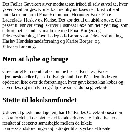
Det Fælles Gavekort giver modtageren frihed til selv at vælge, hvor
gaven skal bruges. Kortet kan nemlig indløses i en bred vifte af
butikker rundt om i Faxe Kommune. Herunder Faxe, Faxe
Ladeplads, Haslev og Karise. Det gør det til en alsidig gave, der
passer til enhver smag, skriver Business Faxe om det nye tiltag, som
er kommet i stand i samarbejde med Faxe Borger- og
Erhvervsforening, Faxe Ladeplads Borger- og Erhvervsforening,
Haslev Handelsstandsforening og Karise Borger- og
Erhvervsforening.
Nem at købe og bruge
Gavekortet kan nemt købes online her på Business Faxes
hjemmeside eller fysisk i udvalgte butikker. På siden findes en
opdateret liste over de forretninger, hvor gavekortet kan købes og
anvendes, og man kan også tjekke sin saldo på gavekortet.
Støtte til lokalsamfundet
Udover at glæde modtageren, har Det Fælles Gavekort også den
ekstra fordel, at det støtter det lokale erhvervsliv. Initiativet er et
resultat af et stærkt samarbejde mellem de lokale
handelsstandsforeninger og bidrager til at styrke det lokale