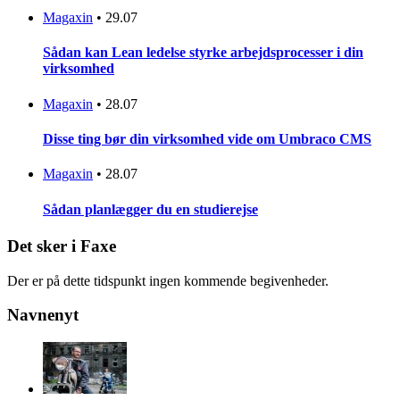
Magaxin
•
29.07
Sådan kan Lean ledelse styrke arbejdsprocesser i din
virksomhed
Magaxin
•
28.07
Disse ting bør din virksomhed vide om Umbraco CMS
Magaxin
•
28.07
Sådan planlægger du en studierejse
Det sker i Faxe
Der er på dette tidspunkt ingen kommende begivenheder.
Navnenyt