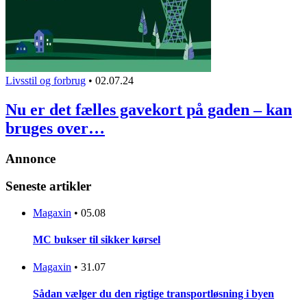
Livsstil og forbrug
•
02.07.24
Nu er det fælles gavekort på gaden – kan
bruges over…
Annonce
Seneste artikler
Magaxin
•
05.08
MC bukser til sikker kørsel
Magaxin
•
31.07
Sådan vælger du den rigtige transportløsning i byen