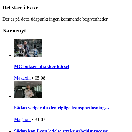
Det sker i Faxe
Der er på dette tidspunkt ingen kommende begivenheder.
Navnenyt
MC bukser til sikker kørsel
Magaxin
•
05.08
Sådan vælger du den rigtige transportløsning…
Magaxin
•
31.07
Sådan kan Lean ledelse styrke arbejdsprocesse…