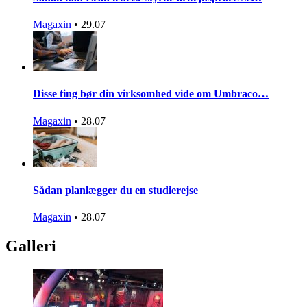
Magaxin
•
29.07
Disse ting bør din virksomhed vide om Umbraco…
Magaxin
•
28.07
Sådan planlægger du en studierejse
Magaxin
•
28.07
Galleri