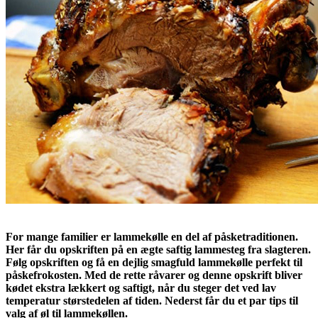
For mange familier er lammekølle en del af påsketraditionen.
Her får du opskriften på en ægte saftig lammesteg fra slagteren.
Følg opskriften og få en dejlig smagfuld lammekølle perfekt til
påskefrokosten. Med de rette råvarer og denne opskrift bliver
kødet ekstra lækkert og saftigt, når du steger det ved lav
temperatur størstedelen af tiden. Nederst får du et par tips til
valg af øl til lammekøllen.