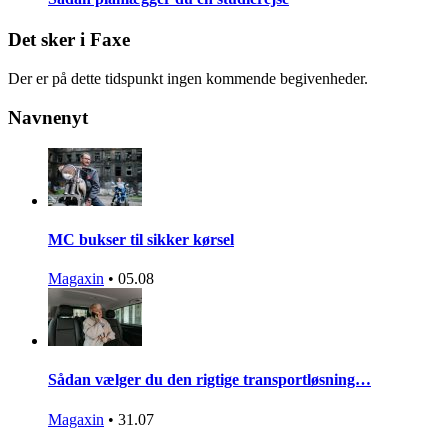
Det sker i Faxe
Der er på dette tidspunkt ingen kommende begivenheder.
Navnenyt
MC bukser til sikker kørsel
Magaxin
•
05.08
Sådan vælger du den rigtige transportløsning…
Magaxin
•
31.07