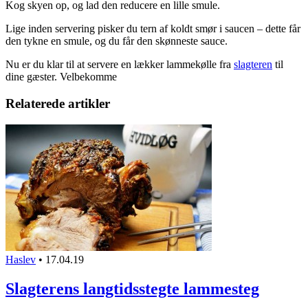
Kog skyen op, og lad den reducere en lille smule.
Lige inden servering pisker du tern af koldt smør i saucen – dette får
den tykne en smule, og du får den skønneste sauce.
Nu er du klar til at servere en lækker lammekølle fra
slagteren
til
dine gæster. Velbekomme
Relaterede artikler
Haslev
•
17.04.19
Slagterens langtidsstegte lammesteg