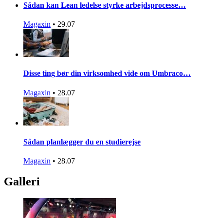
Sådan kan Lean ledelse styrke arbejdsprocesse…
Magaxin
•
29.07
Disse ting bør din virksomhed vide om Umbraco…
Magaxin
•
28.07
Sådan planlægger du en studierejse
Magaxin
•
28.07
Galleri