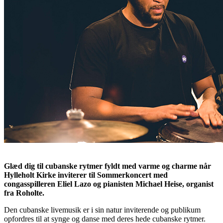
Glæd dig til cubanske rytmer fyldt med varme og charme når
Hylleholt Kirke inviterer til Sommerkoncert med
congasspilleren Eliel Lazo og pianisten Michael Heise, organist
fra Roholte.
Den cubanske livemusik er i sin natur inviterende og publikum
opfordres til at synge og danse med deres hede cubanske rytmer.