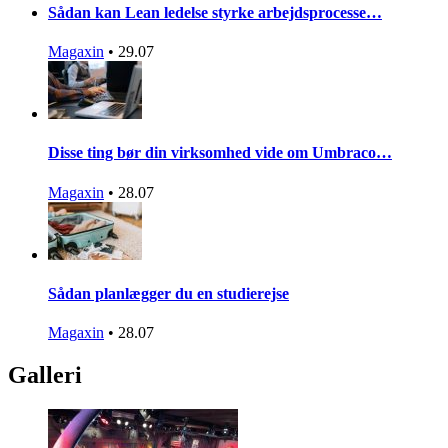
Sådan kan Lean ledelse styrke arbejdsprocesse…
Magaxin
•
29.07
Disse ting bør din virksomhed vide om Umbraco…
Magaxin
•
28.07
Sådan planlægger du en studierejse
Magaxin
•
28.07
Galleri