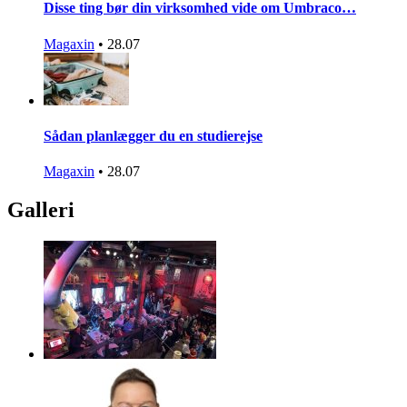
Disse ting bør din virksomhed vide om Umbraco…
Magaxin
•
28.07
Sådan planlægger du en studierejse
Magaxin
•
28.07
Galleri