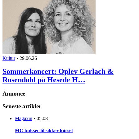
Kultur
•
29.06.26
Sommerkoncert: Oplev Gerlach &
Rosendahl på Hesede H…
Annonce
Seneste artikler
Magaxin
•
05.08
MC bukser til sikker kørsel