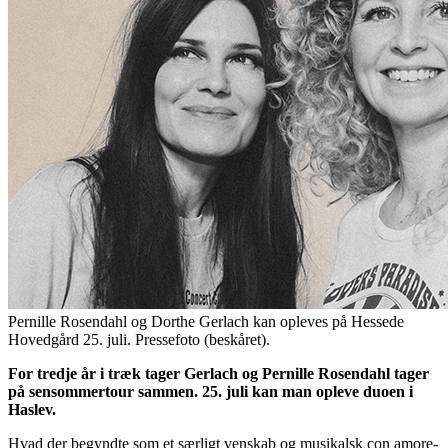
Pernille Rosendahl og Dorthe Gerlach kan opleves på Hessede
Hovedgård 25. juli. Pressefoto (beskåret).
For tredje år i træk tager Gerlach og Pernille Rosendahl tager
på sensommertour sammen. 25. juli kan man opleve duoen i
Haslev.
Hvad der begyndte som et særligt venskab og musikalsk con amore-