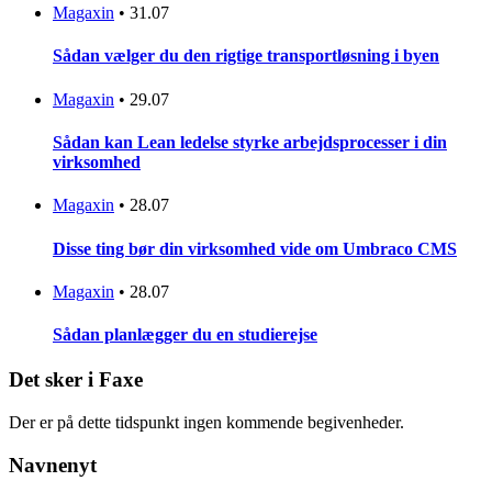
Magaxin
•
31.07
Sådan vælger du den rigtige transportløsning i byen
Magaxin
•
29.07
Sådan kan Lean ledelse styrke arbejdsprocesser i din
virksomhed
Magaxin
•
28.07
Disse ting bør din virksomhed vide om Umbraco CMS
Magaxin
•
28.07
Sådan planlægger du en studierejse
Det sker i Faxe
Der er på dette tidspunkt ingen kommende begivenheder.
Navnenyt