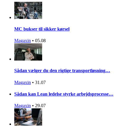
MC bukser til sikker kørsel
Magaxin
•
05.08
Sådan vælger du den rigtige transportløsning…
Magaxin
•
31.07
Sådan kan Lean ledelse styrke arbejdsprocesse…
Magaxin
•
29.07