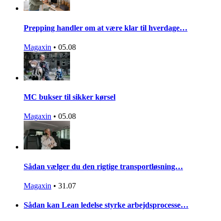
Prepping handler om at være klar til hverdage…
Magaxin
•
05.08
MC bukser til sikker kørsel
Magaxin
•
05.08
Sådan vælger du den rigtige transportløsning…
Magaxin
•
31.07
Sådan kan Lean ledelse styrke arbejdsprocesse…