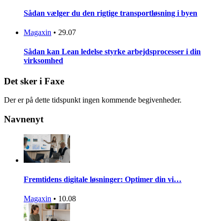
Sådan vælger du den rigtige transportløsning i byen
Magaxin
•
29.07
Sådan kan Lean ledelse styrke arbejdsprocesser i din
virksomhed
Det sker i Faxe
Der er på dette tidspunkt ingen kommende begivenheder.
Navnenyt
Fremtidens digitale løsninger: Optimer din vi…
Magaxin
•
10.08