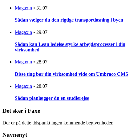
Magaxin
•
31.07
Sådan vælger du den rigtige transportløsning i byen
Magaxin
•
29.07
Sådan kan Lean ledelse styrke arbejdsprocesser i din
virksomhed
Magaxin
•
28.07
Disse ting bør din virksomhed vide om Umbraco CMS
Magaxin
•
28.07
Sådan planlægger du en studierejse
Det sker i Faxe
Der er på dette tidspunkt ingen kommende begivenheder.
Navnenyt