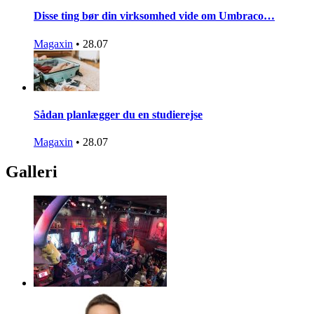
Disse ting bør din virksomhed vide om Umbraco…
Magaxin
•
28.07
Sådan planlægger du en studierejse
Magaxin
•
28.07
Galleri