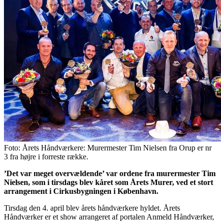
Foto: Årets Håndværkere: Murermester Tim Nielsen fra Orup er nr
3 fra højre i forreste række.
’Det var meget overvældende’ var ordene fra murermester Tim
Nielsen, som i tirsdags blev kåret som Årets Murer, ved et stort
arrangement i Cirkusbygningen i København.
Tirsdag den 4. april blev årets håndværkere hyldet. Årets
Håndværker er et show arrangeret af portalen Anmeld Håndværker,