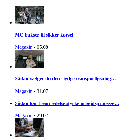
MC bukser til sikker kørsel
Magaxin
•
05.08
Sådan vælger du den rigtige transportløsning…
Magaxin
•
31.07
Sådan kan Lean ledelse styrke arbejdsprocesse…
Magaxin
•
29.07